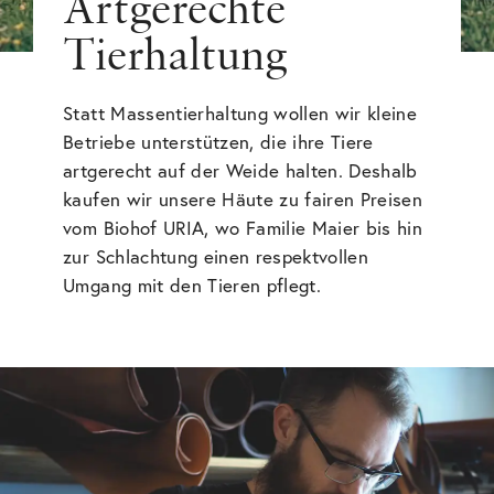
Artgerechte
Tierhaltung
Statt Massentierhaltung wollen wir kleine
Betriebe unterstützen, die ihre Tiere
artgerecht auf der Weide halten. Deshalb
kaufen wir unsere Häute zu fairen Preisen
vom Biohof URIA, wo Familie Maier bis hin
zur Schlachtung einen respektvollen
Umgang mit den Tieren pflegt.