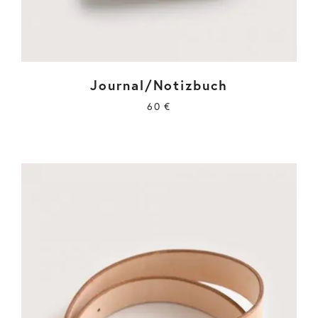
Journal/Notizbuch
60
€