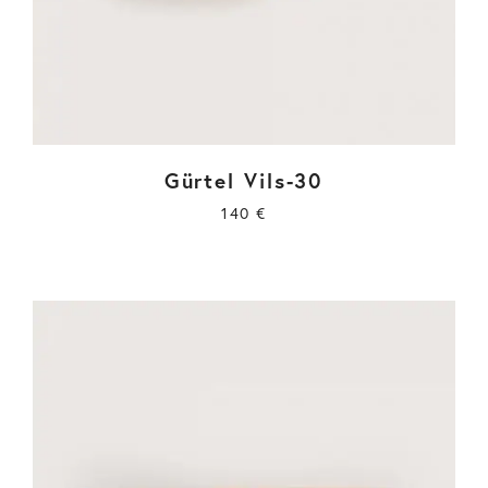
Gürtel Vils-30
140
€