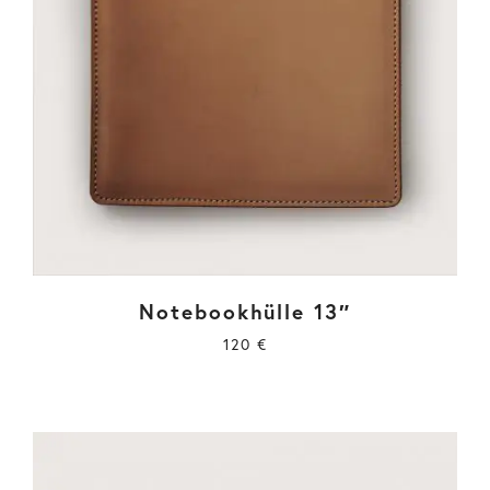
Notebookhülle 13″
120
€