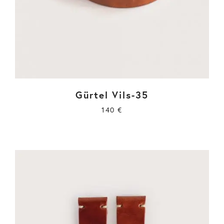
Gürtel Vils-35
140
€