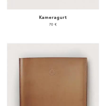
Kameragurt
70
€