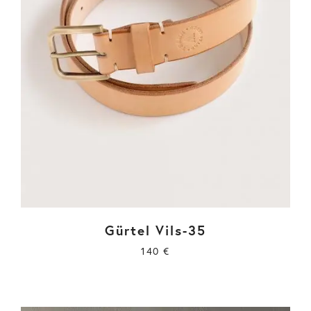
Gürtel Vils-35
140
€