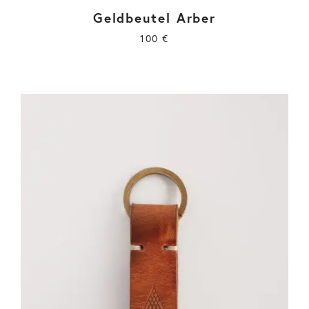
Geldbeutel Arber
100
€