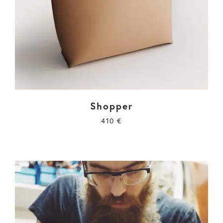
Shopper
410
€