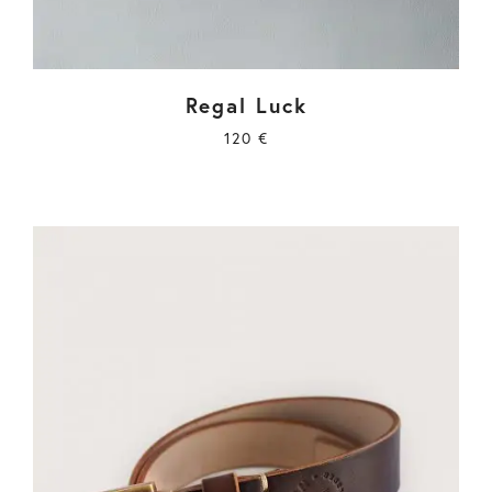
Regal Luck
120
€