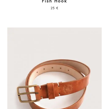
Fish Hook
25
€