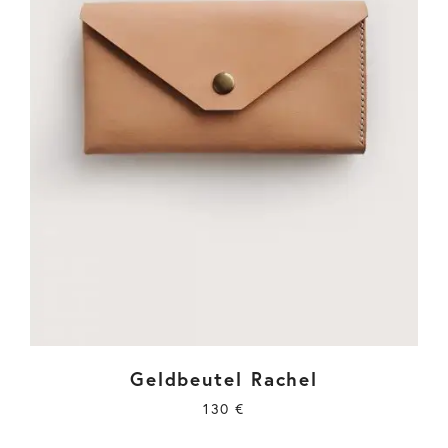
Geldbeutel Rachel
130
€