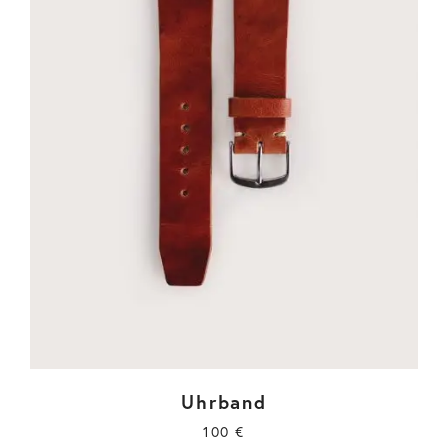
Uhrband
100
€