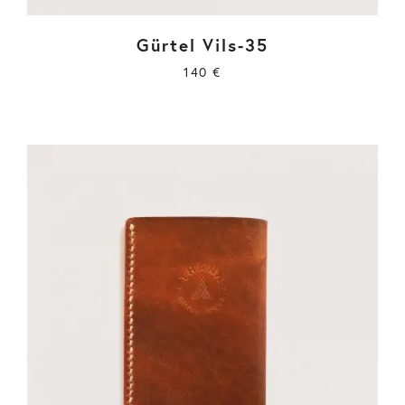
Gürtel Vils-35
140
€