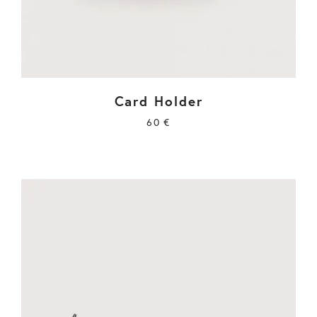
Card Holder
60
€