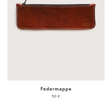
Federmappe
50
€