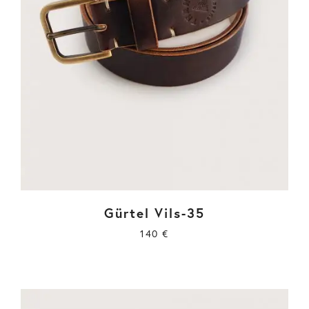
Gürtel Vils-35
140
€