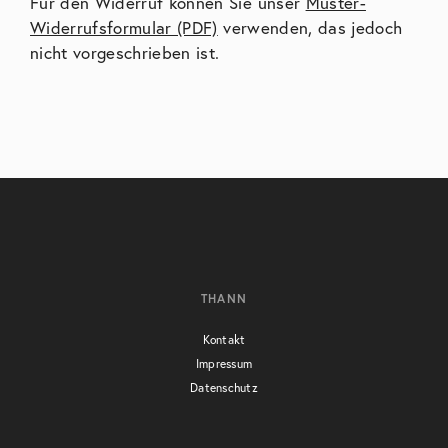
Für den Widerruf können Sie unser
Muster-
Widerrufsformular (PDF)
verwenden, das jedoch
nicht vorgeschrieben ist.
THANN
Kontakt
Impressum
Datenschutz