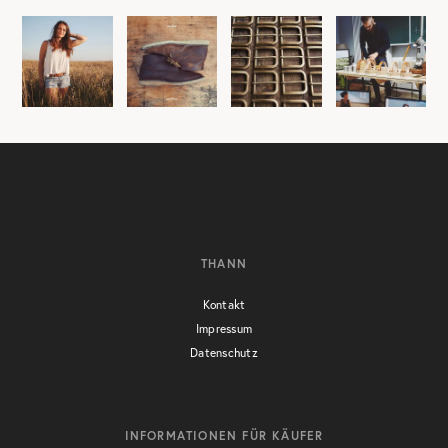
THANN
Kontakt
Impressum
Datenschutz
INFORMATIONEN FÜR KÄUFER