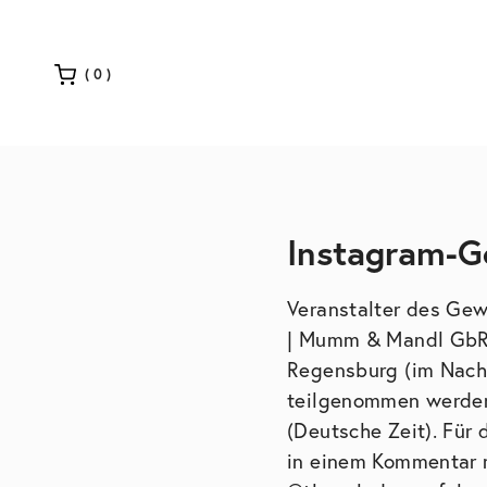
(0)
Instagram-Ge
Veranstalter des Ge
| Mumm & Mandl GbR,
Regensburg (im Nachf
teilgenommen werden
(Deutsche Zeit). Für 
in einem Kommentar ma