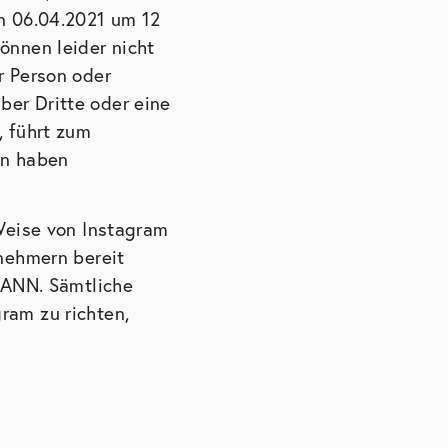
en 06.04.2021 um 12
önnen leider nicht
r Person oder
er Dritte oder eine
, führt zum
en haben
 Weise von Instagram
lnehmern bereit
THANN. Sämtliche
ram zu richten,