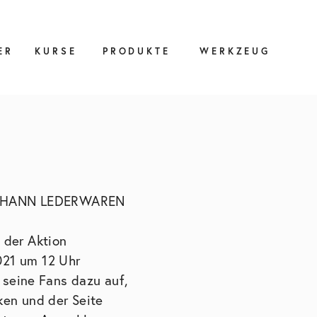
ER
KURSE
PRODUKTE
WERKZEUG
st THANN LEDERWAREN
 der Aktion
021 um 12 Uhr
 seine Fans dazu auf,
ken und der Seite