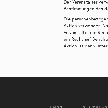
Der Veranstalter ver
Bestimmungen des de
Die personenbezogen
Aktion verwendet. N
Veranstalter ein Rec
ein Recht auf Berich
Aktion ist dann unte
THANN
INFORMATION