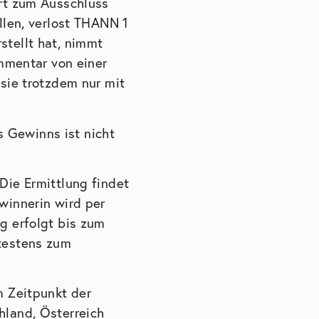
hrt zum Ausschluss
llen, verlost THANN 1
stellt hat, nimmt
ommentar von einer
 sie trotzdem nur mit
 Gewinns ist nicht
Die Ermittlung findet
winnerin wird per
g erfolgt bis zum
ätestens zum
m Zeitpunkt der
hland, Österreich