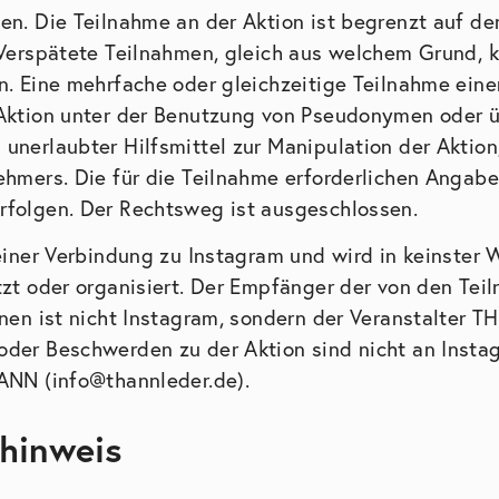
en. Die Teilnahme an der Aktion ist begrenzt auf d
 Verspätete Teilnahmen, gleich aus welchem Grund, k
n. Eine mehrfache oder gleichzeitige Teilnahme eine
Aktion unter der Benutzung von Pseudonymen oder üb
unerlaubter Hilfsmittel zur Manipulation der Aktion
ehmers. Die für die Teilnahme erforderlichen Angab
folgen. Der Rechtsweg ist ausgeschlossen.
keiner Verbindung zu Instagram und wird in keinster
tzt oder organisiert. Der Empfänger der von den Tei
onen ist nicht Instagram, sondern der Veranstalter 
der Beschwerden zu der Aktion sind nicht an Instag
HANN (
info@thannleder.de
).
hinweis