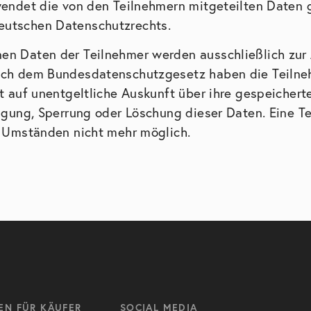
wendet die von den Teilnehmern mitgeteilten Daten
utschen Datenschutzrechts.
en Daten der Teilnehmer werden ausschließlich zur
ach dem Bundesdatenschutzgesetz haben die Teiln
ht auf unentgeltliche Auskunft über ihre gespeichert
tigung, Sperrung oder Löschung dieser Daten. Eine T
r Umständen nicht mehr möglich.
EN FÜR KÄUFER
SOCIAL MEDIA