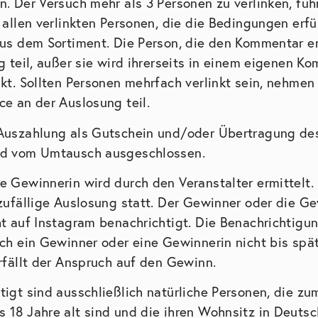
n. Der Versuch mehr als 3 Personen zu verlinken, fü
 allen verlinkten Personen, die die Bedingungen erfü
aus dem Sortiment. Die Person, die den Kommentar er
g teil, außer sie wird ihrerseits in einem eigenen K
kt. Sollten Personen mehrfach verlinkt sein, nehmen
ce an der Auslosung teil.
Auszahlung als Gutschein und/oder Übertragung des
nd vom Umtausch ausgeschlossen.
 Gewinnerin wird durch den Veranstalter ermittelt. 
 zufällige Auslosung statt. Der Gewinner oder die Ge
ht auf Instagram benachrichtigt. Die Benachrichtigun
ich ein Gewinner oder eine Gewinnerin nicht bis sp
rfällt der Anspruch auf den Gewinn.
igt sind ausschließlich natürliche Personen, die zu
 18 Jahre alt sind und die ihren Wohnsitz in Deutsc