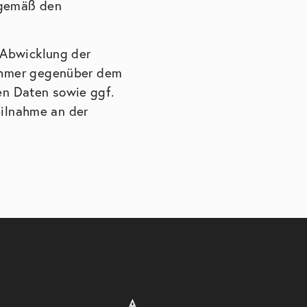
 gemäß den
 Abwicklung der
ehmer gegenüber dem
en Daten sowie ggf.
eilnahme an der