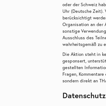
oder der Schweiz hab
Uhr (Deutsche Zeit).
berücksichtigt werde
Organisation an der 
sonstige Verwendung 
Ausschluss des Teiln
wahrheitsgemäß zu er
Die Aktion steht in 
gesponsert, unterstü
gestellten Informati
Fragen, Kommentare o
sondern direkt an T
Datenschutz