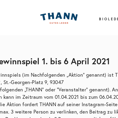
BIOLED
winnspiel 1. bis 6 April 2021
winnspiels (im Nachfolgenden „Aktion“ genannt) i
 St.-Georgen-Platz 9, 93047
olgenden „THANN“ oder “Veranstalter” genannt). An
 kann im Zeitraum vom 01.04.2021 bis zum 06.04.2
die Aktion fordert THANN auf seiner Instagram-Seite
x. 3 weitere Person zu verlinken, den Beitrag zu li