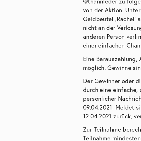
@thannleder zu folge
von der Aktion. Unter
Geldbeutel ‚Rachel‘ 
nicht an der Verlosun
anderen Person verlin
einer einfachen Chan
Eine Barauszahlung, 
möglich. Gewinne si
Der Gewinner oder die
durch eine einfache,
persönlicher Nachric
09.04.2021. Meldet s
12.04.2021 zurück, ve
Zur Teilnahme berecht
Teilnahme mindestens