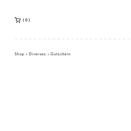
(0)
Shop
›
Diverses
› Gutschein