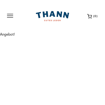
(0)
Angebot!