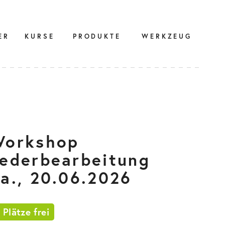
ER
KURSE
PRODUKTE
WERKZEUG
Workshop
ederbearbeitung
a., 20.06.2026
 Plätze frei