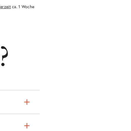
ferzeit
ca. 1 Woche
?