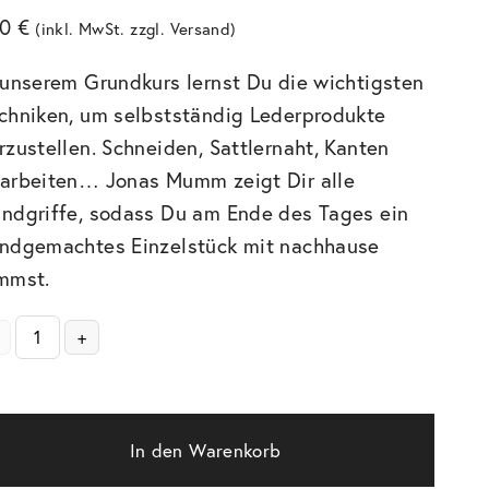
30
€
(inkl. MwSt. zzgl.
Versand
)
 unserem Grundkurs lernst Du die wichtigsten
chniken, um selbstständig Lederprodukte
rzustellen. Schneiden, Sattlernaht, Kanten
arbeiten… Jonas Mumm zeigt Dir alle
ndgriffe, sodass Du am Ende des Tages ein
ndgemachtes Einzelstück mit nachhause
mmst.
+
In den Warenkorb