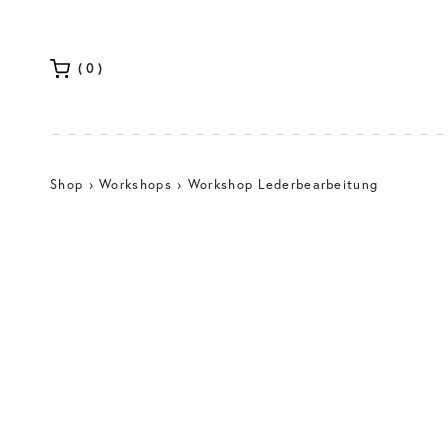
(0)
Shop
›
Workshops
› Workshop Lederbearbeitung