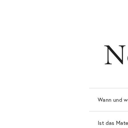
N
Wann und wo
Ist das Mate