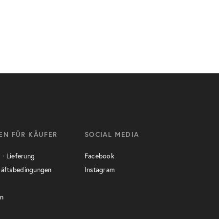
EN FÜR KÄUFER
SOCIAL MEDIA
 · Lieferung
Facebook
häftsbedingungen
Instagram
en