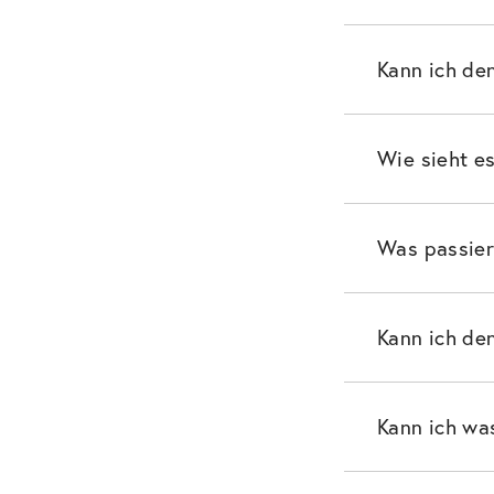
Kann ich de
Wie sieht e
Was passiert
Kann ich de
Kann ich was