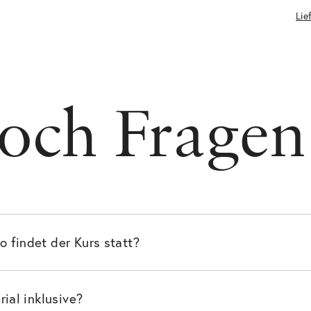
Lie
och Fragen
 findet der Kurs statt?
rial inklusive?