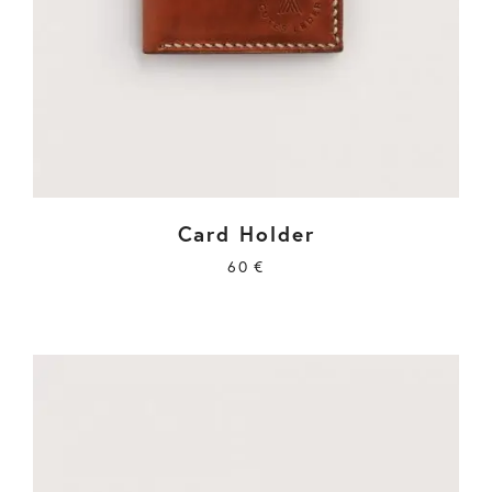
Card Holder
60
€