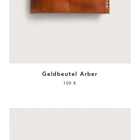
Geldbeutel Arber
100
€