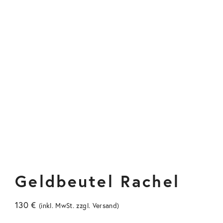
Geldbeutel Rachel
130
€
(inkl. MwSt. zzgl.
Versand
)